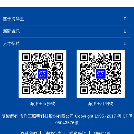
關于海洋王
新聞資訊
人才招聘
海洋王服務號
海洋王訂閱號
版權所有 海洋王照明科技股份有限公司 Copyright 1995~2017 粵ICP備
05043576號
聯系我們
法律公告
隱私保護
網站地圖