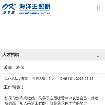
人才招聘
采購工程師
工作地點：東莞
招聘人數：7 人
發布時間：2018-09-26
工作職責：
如果你對商業敏感，又善于在唇槍舌劍中表達自己，并達
成共贏；加入采購工程師，就是展示你才華的地方！