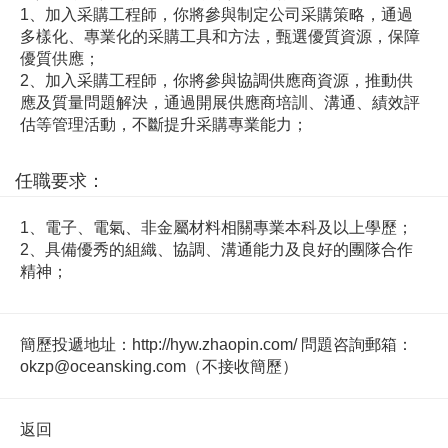
1、加入采購工程師，你將參與制定公司采購策略，通過
多樣化、專業化的采購工具和方法，甄選優質資源，保障
優質供應；
2、加入采購工程師，你將參與協調供應商資源，推動供
應及質量問題解決，通過開展供應商培訓、溝通、績效評
估等管理活動，不斷提升采購專業能力；
任職要求：
1、電子、電氣、非金屬材料相關專業本科及以上學歷；
2、具備優秀的組織、協調、溝通能力及良好的團隊合作
精神；
簡歷投遞地址：http://hyw.zhaopin.com/ 問題咨詢郵箱：
okzp@oceansking.com（不接收簡歷）
返回