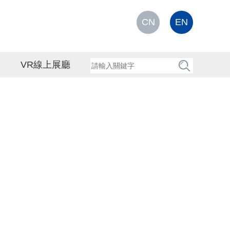
CN
EN
VR線上展廳