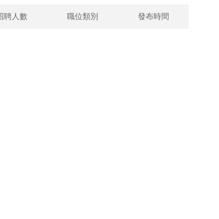
招聘人數
職位類別
發布時間