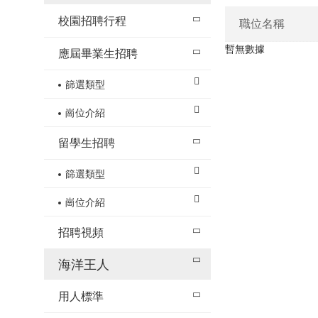
校園招聘行程
職位名稱
暫無數據
應屆畢業生招聘
篩選類型
崗位介紹
留學生招聘
篩選類型
崗位介紹
招聘視頻
海洋王人
用人標準