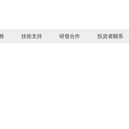
務
技術支持
研發合作
投資者關系