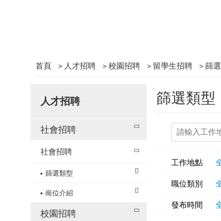
首頁
人才招聘
校園招聘
留學生招聘
篩選
>
>
>
>
篩選類型
人才招聘
社會招聘
社會招聘
工作地點
篩選類型
職位類別
崗位介紹
發布時間
校園招聘