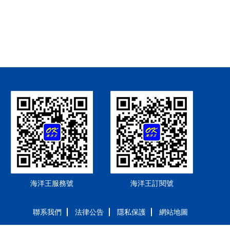
海洋王服務號
海洋王訂閱號
聯系我們
法律公告
隱私保護
網站地圖