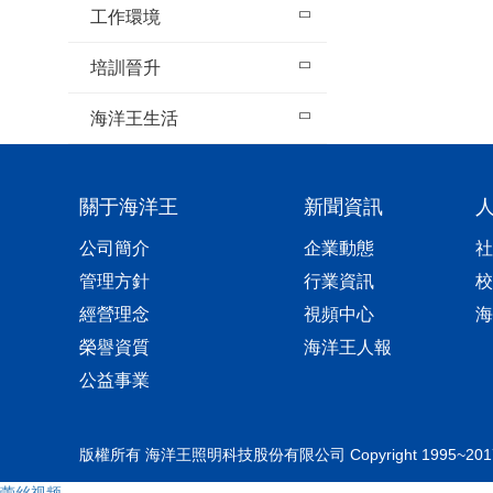
工作環境
培訓晉升
海洋王生活
關于海洋王
新聞資訊
公司簡介
企業動態
社
管理方針
行業資訊
校
經營理念
視頻中心
海
榮譽資質
海洋王人報
公益事業
版權所有 海洋王照明科技股份有限公司 Copyright 1995~2017